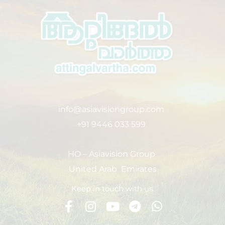
info@asiavisiongroup.com
+91 9446 033 599
HO – Asiavision Group
United Arab Emirates
Keep in touch with us.