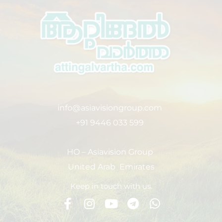
info@asiavisiongroup.com
+91 9446 033 599
HO – Asiavision Group
United Arab Emirates
Keep in touch with us.