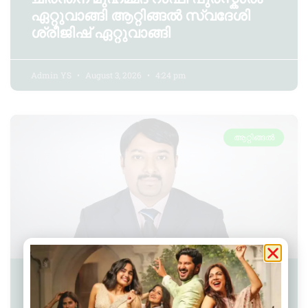
ഏറ്റുവാങ്ങി ആറ്റിങ്ങൽ സ്വദേശി
ശ്രീജിഷ് ഏറ്റുവാങ്ങി
Admin YS
August 3, 2026
4:24 pm
ആറ്റിങ്ങൽ
ആറ്റിങ്ങൽ സ്വദേശി ശ്രീജിഷിന്