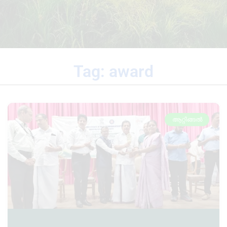
Tag: award
ആറ്റിങ്ങൽ