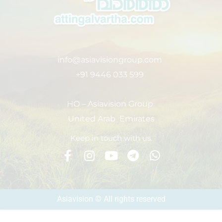
info@asiavisiongroup.com
+91 9446 033 599
HO – Asiavision Group
United Arab Emirates
Keep in touch with us.
Asiavision © All rights reserved