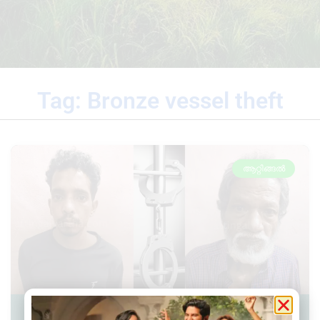
Tag: Bronze vessel theft
ആറ്റിങ്ങൽ