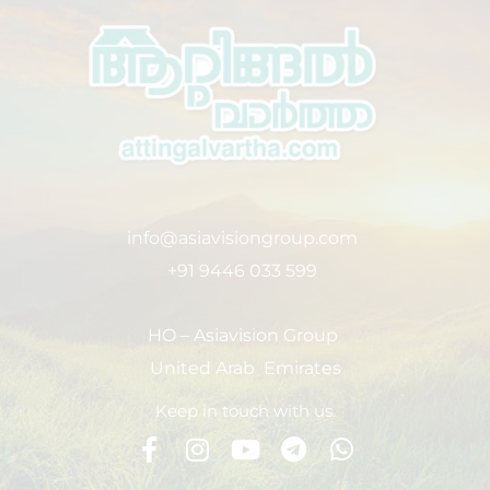
info@asiavisiongroup.com
+91 9446 033 599
HO – Asiavision Group
United Arab Emirates
Keep in touch with us.