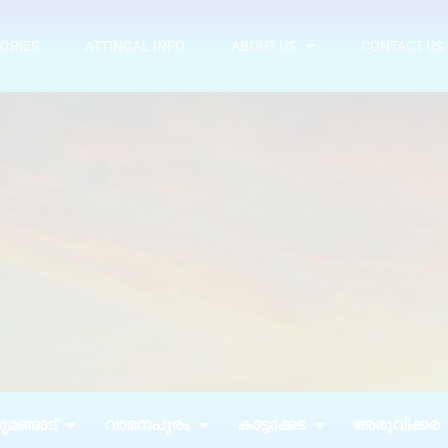
ORIES
ATTINGAL INFO
ABOUT US
CONTACT US
മങ്ങാട്
വാമനപുരം
കാട്ടാക്കട
അരുവിക്കര