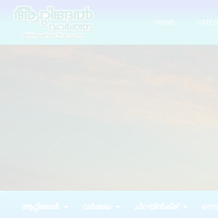
HOME
CATEG
ആറ്റിങ്ങൽ
വർക്കല
ചിറയിൻകീഴ്
നെടു