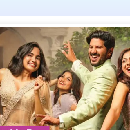
imate action Ker