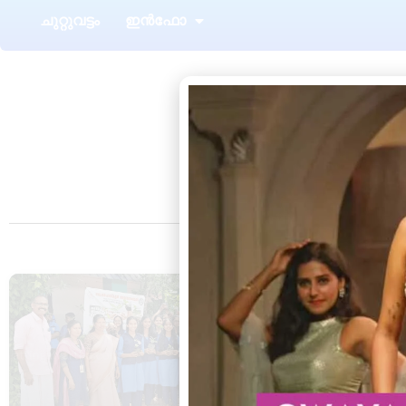
ചുറ്റുവട്ടം
ഇൻഫോ
Tag: cl
ആറ്റിങ്ങൽ