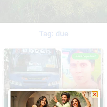
Tag: due
അഞ്ചുതെങ്ങ്