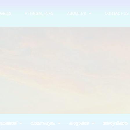
ORIES
ATTINGAL INFO
ABOUT US
CONTACT US
മങ്ങാട്
വാമനപുരം
കാട്ടാക്കട
അരുവിക്കര