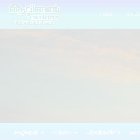
HOME
CATEG
ആറ്റിങ്ങൽ
വർക്കല
ചിറയിൻകീഴ്
നെടു