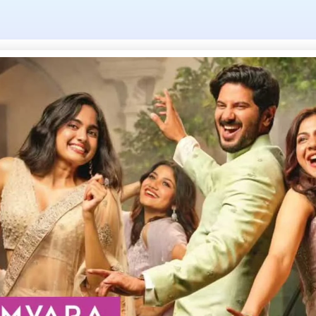
ag: Headache