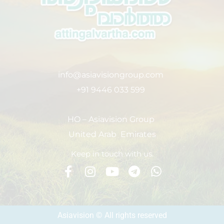
info@asiavisiongroup.com
+91 9446 033 599
HO – Asiavision Group
United Arab Emirates
Keep in touch with us.
Asiavision © All rights reserved