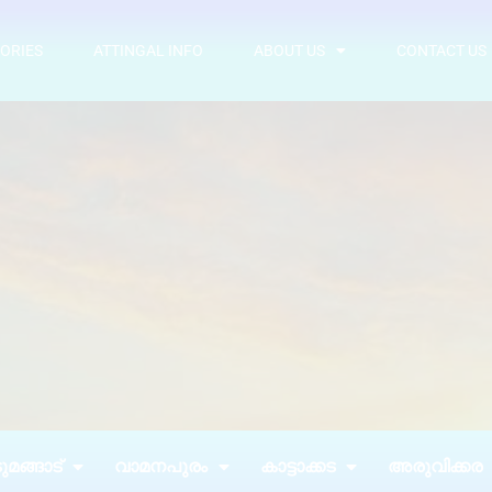
ORIES
ATTINGAL INFO
ABOUT US
CONTACT US
മങ്ങാട്
വാമനപുരം
കാട്ടാക്കട
അരുവിക്കര