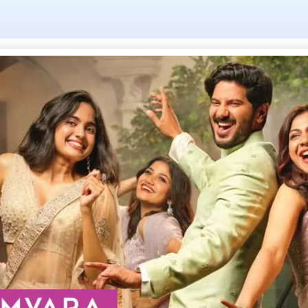
ag: Jaundice