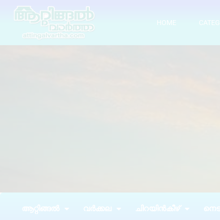
HOME
CATEG
ആറ്റിങ്ങൽ
വർക്കല
ചിറയിൻകീഴ്
നെടു