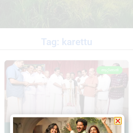
Tag: karettu
ആറ്റിങ്ങൽ