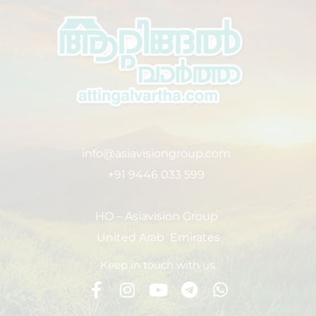
info@asiavisiongroup.com
+91 9446 033 599
HO – Asiavision Group
United Arab Emirates
Keep in touch with us.