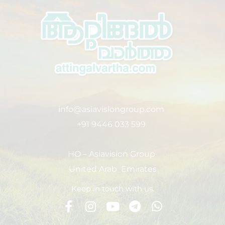
info@asiavisiongroup.com
+91 9446 033 599
HO – Asiavision Group
United Arab Emirates
Keep in touch with us.