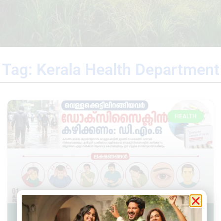
Tag: Kerala Health Department
HEALTH