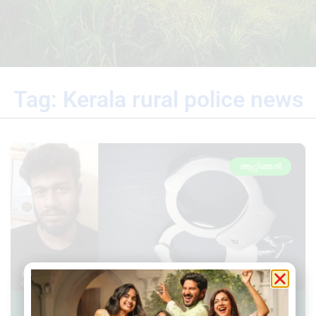
Tag: Kerala rural police news
ആറ്റിങ്ങൽ