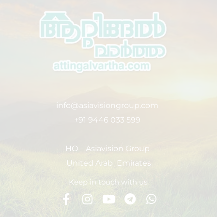
info@asiavisiongroup.com
+91 9446 033 599
HO – Asiavision Group
United Arab Emirates
Keep in touch with us.