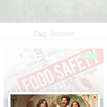
Tag: license
HEALTH