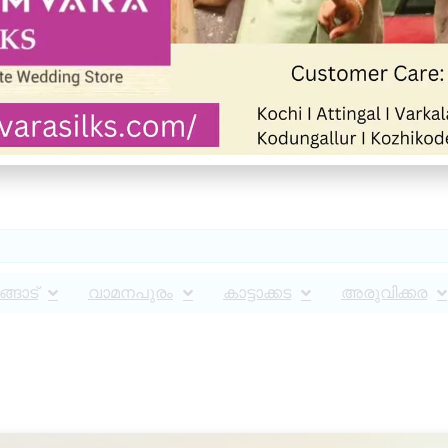
്ങാട്
വാമനപുരം
കാട്ടാക്കട
അരുവിക്കര