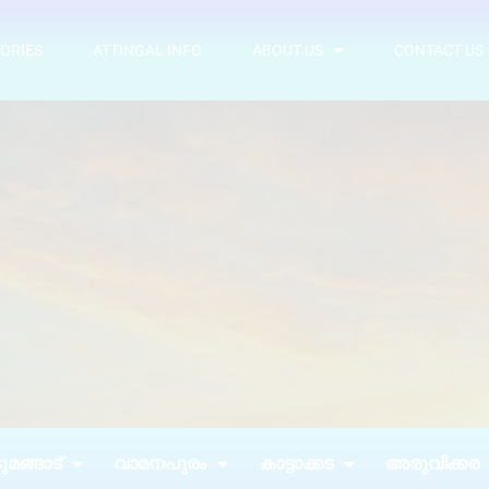
ORIES
ATTINGAL INFO
ABOUT US
CONTACT US
മങ്ങാട്
വാമനപുരം
കാട്ടാക്കട
അരുവിക്കര