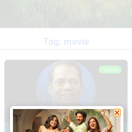
Tag: movie
ചുറ്റുവട്ടം