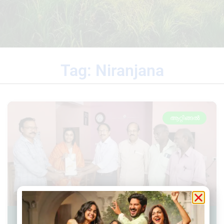
Tag: Niranjana
ആറ്റിങ്ങൽ