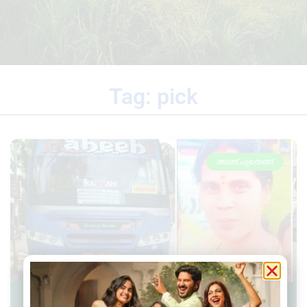
Tag: pick
അഞ്ചുതെങ്ങ്