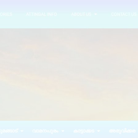
ORIES
ATTINGAL INFO
ABOUT US
CONTACT US
മങ്ങാട്
വാമനപുരം
കാട്ടാക്കട
അരുവിക്കര