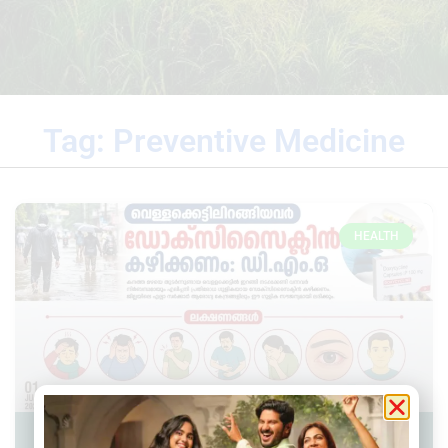
Tag: Preventive Medicine
HEALTH