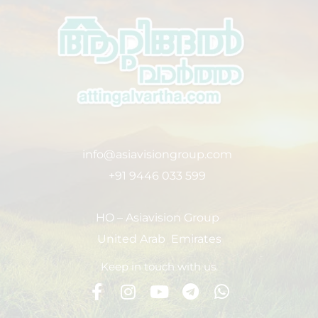
info@asiavisiongroup.com
+91 9446 033 599
HO – Asiavision Group
United Arab Emirates
Keep in touch with us.