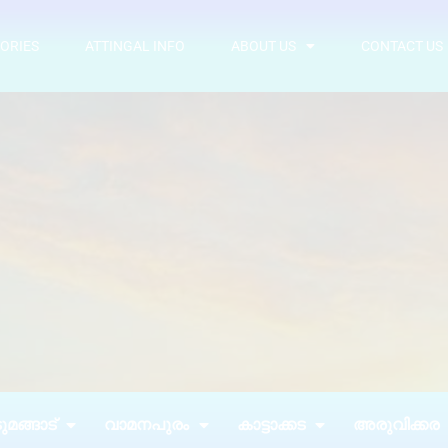
ORIES
ATTINGAL INFO
ABOUT US
CONTACT US
മങ്ങാട്
വാമനപുരം
കാട്ടാക്കട
അരുവിക്കര