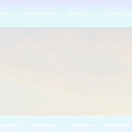
ORIES
ATTINGAL INFO
ABOUT US
CONTACT US
മങ്ങാട്
വാമനപുരം
കാട്ടാക്കട
അരുവിക്കര