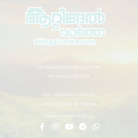
info@asiavisiongroup.com
+91 9446 033 599
HO – Asiavision Group
United Arab Emirates
Keep in touch with us.