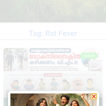
Tag: Rat Fever
HEALTH