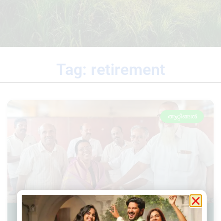
Tag: retirement
ആറ്റിങ്ങൽ