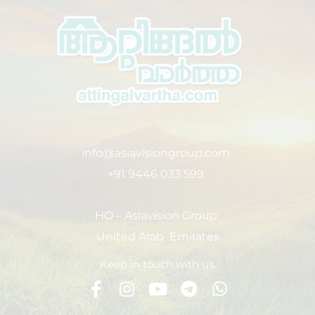
info@asiavisiongroup.com
+91 9446 033 599
HO – Asiavision Group
United Arab Emirates
Keep in touch with us.