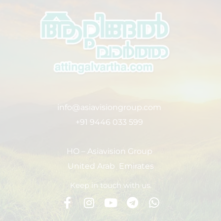
info@asiavisiongroup.com
+91 9446 033 599
HO – Asiavision Group
United Arab Emirates
Keep in touch with us.