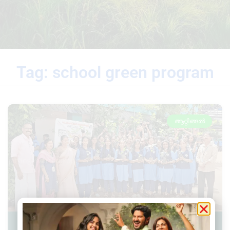
Tag: school green program
ആറ്റിങ്ങൽ