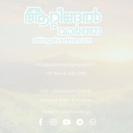
info@asiavisiongroup.com
+91 9446 033 599
HO – Asiavision Group
United Arab Emirates
Keep in touch with us.