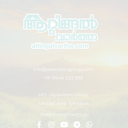
info@asiavisiongroup.com
+91 9446 033 599
HO – Asiavision Group
United Arab Emirates
Keep in touch with us.