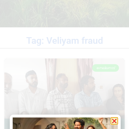
Tag: Veliyam fraud
നെല്ലനാട്