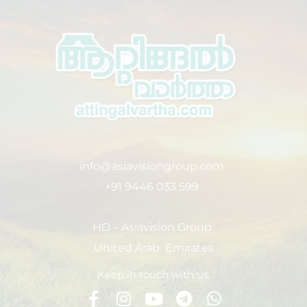
info@asiavisiongroup.com
+91 9446 033 599
HO – Asiavision Group
United Arab Emirates
Keep in touch with us.