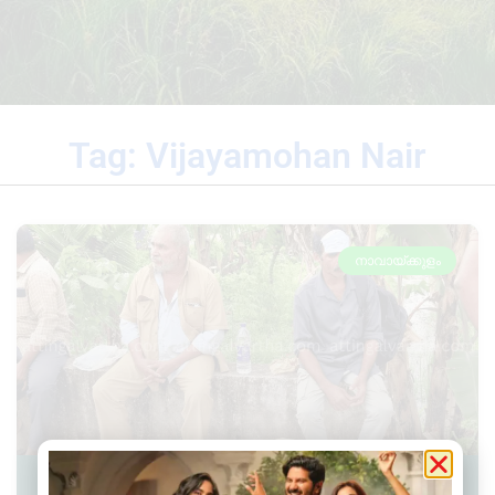
Tag: Vijayamohan Nair
നാവായ്ക്കുളം