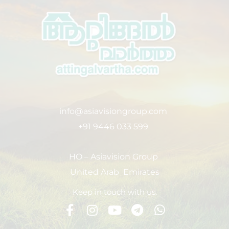
info@asiavisiongroup.com
+91 9446 033 599
HO – Asiavision Group
United Arab Emirates
Keep in touch with us.