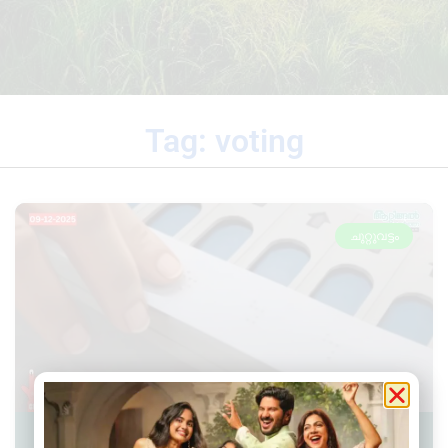
Tag: voting
ചുറ്റുവട്ടം