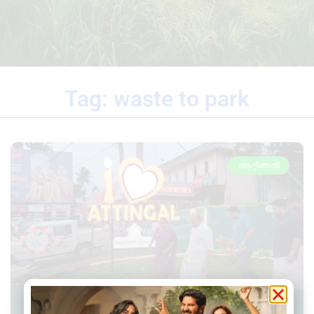
Tag: waste to park
ആറ്റിങ്ങൽ