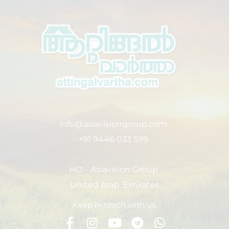
info@asiavisiongroup.com
+91 9446 033 599
HO – Asiavision Group
United Arab Emirates
Keep in touch with us.