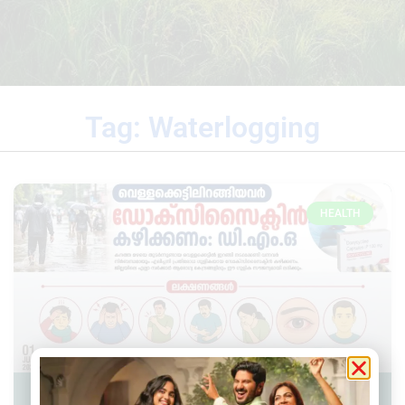
Tag: Waterlogging
HEALTH