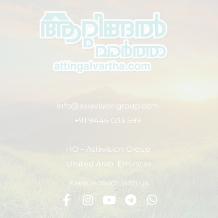
info@asiavisiongroup.com
+91 9446 033 599
HO – Asiavision Group
United Arab Emirates
Keep in touch with us.