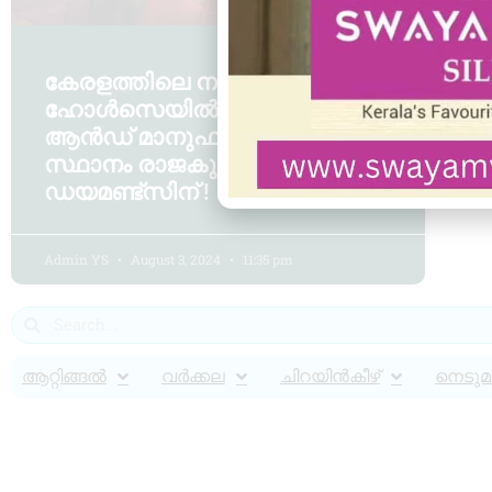
കേരളത്തിലെ നമ്പർ വൺ
ഹോൾസെയിൽ ജുവലേഴ്‌സ്
ആൻഡ് മാനുഫാക്ചേഴ്‌സ്
സ്ഥാനം രാജകുമാരി ഗോൾഡ് &
ഡയമണ്ട്സിന് !
Admin YS
August 3, 2024
11:35 pm
ആറ്റിങ്ങൽ
വർക്കല
ചിറയിൻകീഴ്
നെടുമങ