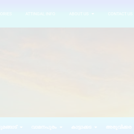
ORIES
ATTINGAL INFO
ABOUT US
CONTACT US
മങ്ങാട്
വാമനപുരം
കാട്ടാക്കട
അരുവിക്കര