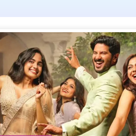
Tag: wholsale