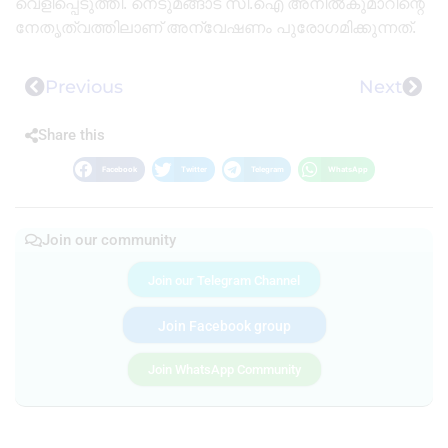
വെളിപ്പെടുത്തി. നെടുമങ്ങാട് സി.ഐ അനിൽകുമാറിന്റെ
നേതൃത്വത്തിലാണ് അന്വേഷണം പുരോഗമിക്കുന്നത്.
Previous
Next
Share this
Facebook
Twitter
Telegram
WhatsApp
Join our community
Join our Telegram Channel
Join Facebook group
Join WhatsApp Community