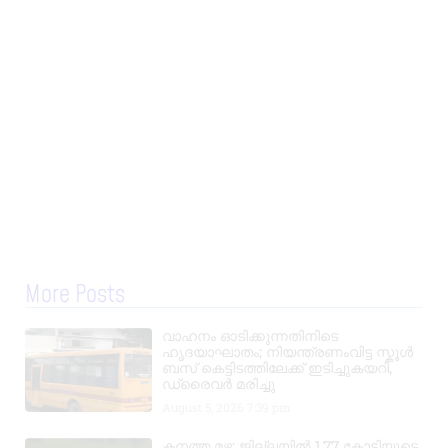
More Posts
വാഹനം ഓടിക്കുന്നതിനിടെ
ഹൃദയാഘാതം; നിയന്ത്രണംവിട്ട സ്കൂൾ
ബസ് കെട്ടിടത്തിലേക്ക് ഇടിച്ചുകയറി,
ഡ്രൈവർ മരിച്ചു
August 5, 2026
7:39 pm
കനത്ത മഴ: ജില്ലയിൽ 1.77 കോടിയുടെ