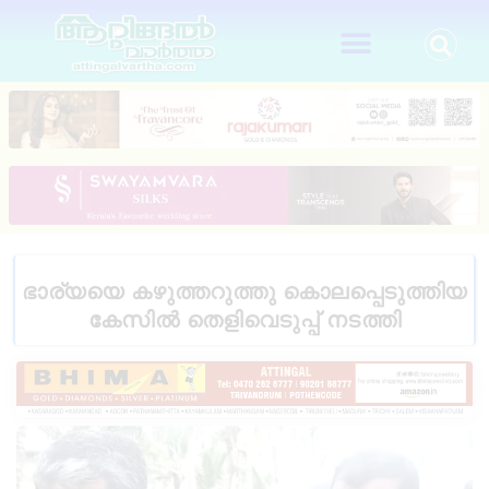
ഭാര്യയെ കഴുത്തറുത്തു കൊലപ്പെടുത്തിയ
കേസിൽ തെളിവെടുപ്പ് നടത്തി