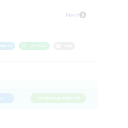
Next
Telegram
WhatsApp
Print
up
Join WhatsApp Community