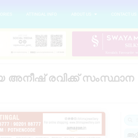
ORIES
ATTINGAL INFO
ABOUT US
CONTACT US
യ അനീഷ് രവിക്ക് സംസ്ഥാന
ആറ്റ