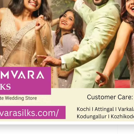
ീട് ശാർക്കര ദേവി ക്ഷേത്രത്തിന്
ു അദ്ദേഹത്തിന്റെ ആഗ്രഹം.