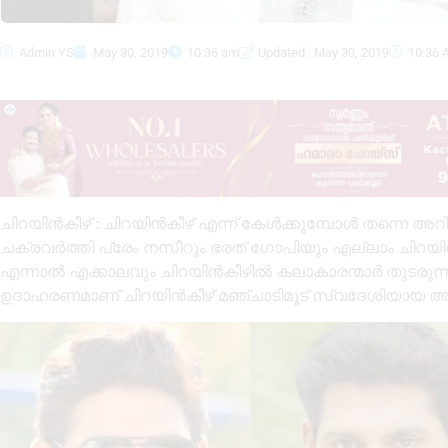
Admin YS
May 30, 2019
10:36 am
Updated : May 30, 2019
10:36 
ചിറയിൻകീഴ് : ചിറയിൻകീഴ് എന്ന് കേൾക്കുമ്പോൾ തന്നെ 
ചക്രവർത്തി പ്രേം നസീറും ഭരത് ഗോപിയും എല്ലാം ചിറയി
എന്നാൽ എക്കാലവും ചിറയിൻകീഴിൽ കലാകാരന്മാർ തുടരുന്നു
ഉദാഹരണമാണ് ചിറയിൻകീഴ് മഞ്ചാടിമൂട് സ്വദേശിയായ അന