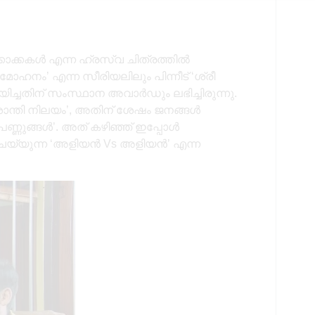
കാക്കകൾ എന്ന ഹ്രസ്വ ചിത്രത്തിൽ
ഹനം’ എന്ന സീരിയലിലും പിന്നീട് ‘ശ്രീ
്ചതിന് സംസ്ഥാന അവാർഡും ലഭിച്ചിരുന്നു.
 ‘ശാന്തി നിലയം’, അതിന് ശേഷം ജനങ്ങൾ
 പെണ്ണുങ്ങൾ’. അത് കഴിഞ്ഞ് ഇപ്പോൾ
െയ്യുന്ന ‘അളിയൻ Vs അളിയൻ’ എന്ന