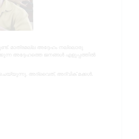
ണ്ട്. മാത്രമല്ല അദ്ദേഹം നല്ലൊരു
കുന്ന അദ്ദേഹത്തെ ജനങ്ങൾ എളുപ്പത്തിൽ
െയ്യുന്നു. അദ്വൈത്, അദ്വിക് മക്കൾ.