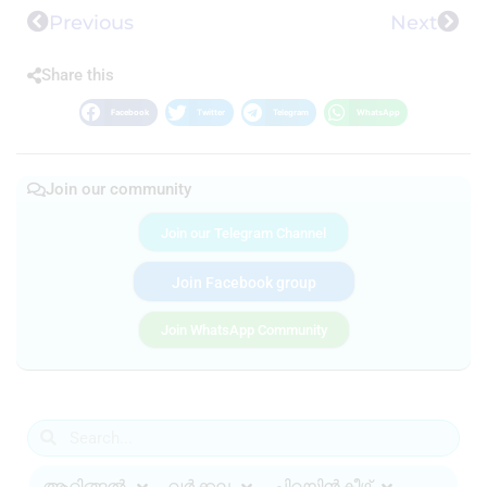
Previous
Next
Share this
Facebook
Twitter
Telegram
WhatsApp
Join our community
Join our Telegram Channel
Join Facebook group
Join WhatsApp Community
ആറ്റിങ്ങൽ
വർക്കല
ചിറയിൻകീഴ്