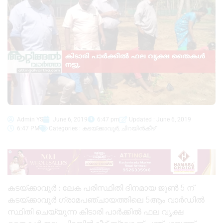
Admin YS
June 6, 2019
6:47 pm
Updated : June 6, 2019
6:47 PM
Categories :
കടയ്ക്കാവൂർ
,
ചിറയിൻകീഴ്
കടയ്ക്കാവൂർ : ലേക പരിസ്ഥിതി ദിനമായ ജുൺ 5 ന്
കടയ്ക്കാവൂർ ഗ്രാമപഞ്ചായത്തിലെ 5ആം വാർഡിൽ
സ്ഥിതി ചെയ്യുന്ന കിടാരി പാർക്കിൽ ഫല വൃക്ഷ