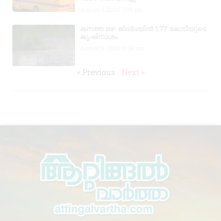
August 5, 2026
7:39 pm
കനത്ത മഴ: ജില്ലയിൽ 1.77 കോടിയുടെ
കൃഷിനാശം
August 5, 2026
11:34 am
« Previous
Next »