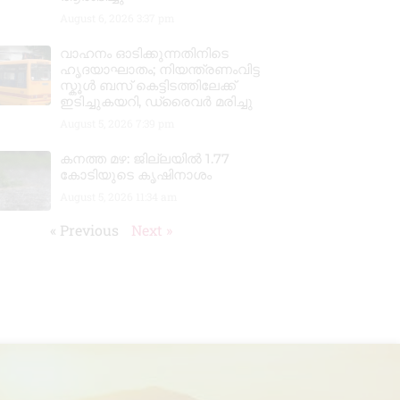
August 6, 2026
3:37 pm
വാഹനം ഓടിക്കുന്നതിനിടെ
ഹൃദയാഘാതം; നിയന്ത്രണംവിട്ട
സ്കൂൾ ബസ് കെട്ടിടത്തിലേക്ക്
ഇടിച്ചുകയറി, ഡ്രൈവർ മരിച്ചു
August 5, 2026
7:39 pm
കനത്ത മഴ: ജില്ലയിൽ 1.77
കോടിയുടെ കൃഷിനാശം
August 5, 2026
11:34 am
« Previous
Next »