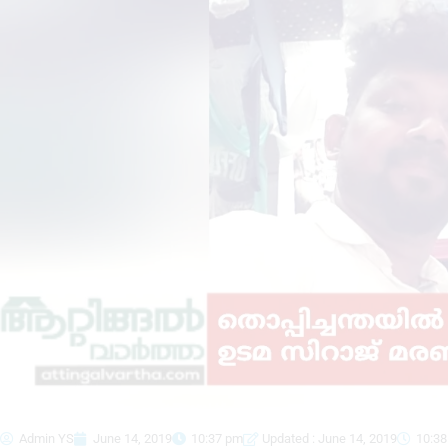
Admin YS
June 14, 2019
10:37 pm
Updated : June 14, 2019
10:3