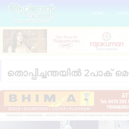
HOME
CATEG
തൊപ്പിച്ചന്തയിൽ 2പാക് മ