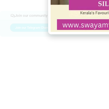
Join our community
Join our Telegram Channel
Join Facebook gro