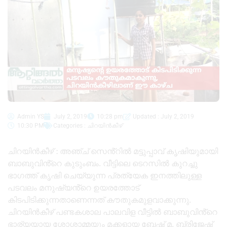
Admin YS
July 2, 2019
10:28 pm
Updated : July 2, 2019
10:30 PM
Categories :
ചിറയിൻകീഴ്
ചിറയിൻകീഴ് : അഞ്ച് സെൻ്റിൽ മട്ടുപ്പാവ് കൃഷിയുമായി
ബാബുവിൻ്റെ കുടുംബം. വീട്ടിലെ ടെറസിൽ കുറച്ചു
ഭാഗത്ത് കൃഷി ചെയ്യുന്ന പ്രത്യേക ഇനത്തിലുള്ള
പടവലം മനുഷ്യൻ്റെ ഉയരത്തോട്
കിടപിടിക്കുന്നതാണെന്നത് കൗതുകമുളവാക്കുന്നു.
ചിറയിൻകീഴ് പണ്ടകശാല പാലവിള വീട്ടിൽ ബാബുവിൻ്റെ
ഭാര്യയായ ശോശാമ്മയും മക്കളായ ബേഷ് മ, ബ്രിജേഷ്