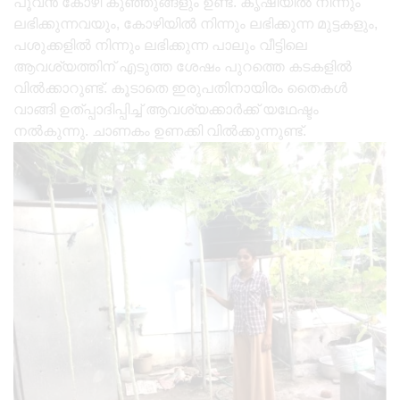
പൂവൻ കോഴി കുഞ്ഞുങ്ങളും ഉണ്ട്. കൃഷിയിൽ നിന്നും
ലഭിക്കുന്നവയും, കോഴിയിൽ നിന്നും ലഭിക്കുന്ന മുട്ടകളും,
പശുക്കളിൽ നിന്നും ലഭിക്കുന്ന പാലും വീട്ടിലെ
ആവശ്യത്തിന് എടുത്ത ശേഷം പുറത്തെ കടകളിൽ
വിൽക്കാറുണ്ട്. കൂടാതെ ഇരുപതിനായിരം തൈകൾ
വാങ്ങി ഉത്പ്പാദിപ്പിച്ച് ആവശ്യക്കാർക്ക് യഥേഷ്ടം
നൽകുന്നു. ചാണകം ഉണക്കി വിൽക്കുന്നുണ്ട്.