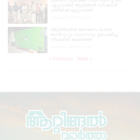
ഏറ്റുവാങ്ങി ആറ്റിങ്ങൽ സ്വദേശി
ശ്രീജിഷ് ഏറ്റുവാങ്ങി
August 3, 2026
4:24 pm
ആറ്റിങ്ങലിൽ മോഷണം പോയ
ജനറേറ്ററും വാഹനവും ഉപേക്ഷിച്ച
നിലയിൽ കണ്ടെത്തി
August 2, 2026
2:37 pm
« Previous
Next »