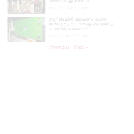
ശ്രീജിഷ് ഏറ്റുവാങ്ങി
August 3, 2026
4:24 pm
ആറ്റിങ്ങലിൽ മോഷണം പോയ
ജനറേറ്ററും വാഹനവും ഉപേക്ഷിച്ച
നിലയിൽ കണ്ടെത്തി
August 2, 2026
2:37 pm
« Previous
Next »