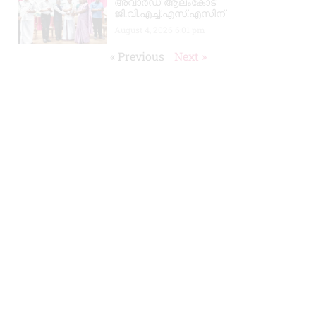
അവാർഡ് ആലംകോട്
ജി.വി.എച്ച്.എസ്.എസിന്
August 4, 2026
6:01 pm
« Previous
Next »