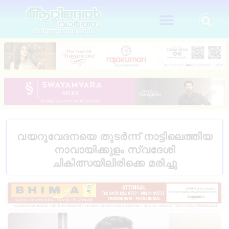
വയറുവേദനയെ തുടർന്ന് നാട്ടിലെത്തിയ
നാവായിക്കുളം സ്വദേശി
ചികിത്സയിലിരിക്കെ മരിച്ചു