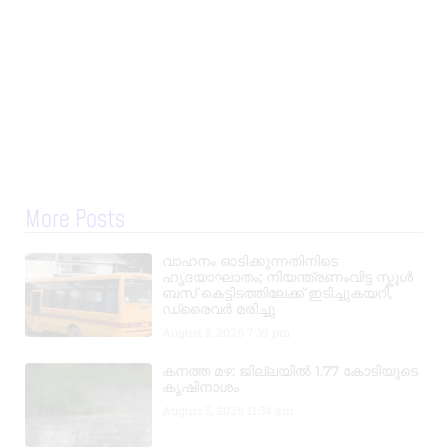
More Posts
വാഹനം ഓടിക്കുന്നതിനിടെ
ഹൃദയാഘാതം; നിയന്ത്രണംവിട്ട സ്കൂൾ
ബസ് കെട്ടിടത്തിലേക്ക് ഇടിച്ചുകയറി,
ഡ്രൈവർ മരിച്ചു
August 5, 2026
7:39 pm
കനത്ത മഴ: ജില്ലയിൽ 1.77 കോടിയുടെ
കൃഷിനാശം
August 5, 2026
11:34 am