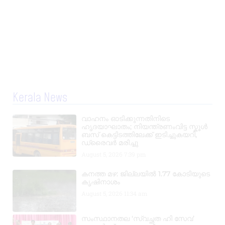
Kerala News
വാഹനം ഓടിക്കുന്നതിനിടെ
ഹൃദയാഘാതം; നിയന്ത്രണംവിട്ട സ്കൂൾ
ബസ് കെട്ടിടത്തിലേക്ക് ഇടിച്ചുകയറി,
ഡ്രൈവർ മരിച്ചു
August 5, 2026
7:39 pm
കനത്ത മഴ: ജില്ലയിൽ 1.77 കോടിയുടെ
കൃഷിനാശം
August 5, 2026
11:34 am
സംസ്ഥാനതല ‘സ്വച്ഛത ഹി സേവ’