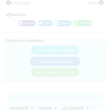
Previous
Next
Share this
Facebook
Twitter
Telegram
WhatsApp
Join our community
Join our Telegram Channel
Join Facebook group
Join WhatsApp Community
ആറ്റിങ്ങൽ
വർക്കല
ചിറയിൻകീഴ്