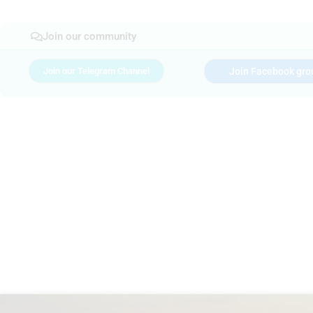
Join our community
Join our Telegram Channel
Join Facebook gro