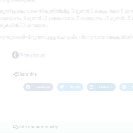
മൂന്ന് ലക്ഷം വരെ നികുതിയില്ല, 3 മുതൽ 6 ലക്ഷം വരെ 5 ശ
ശതമാനം, 9 മുതൽ 12 ലക്ഷം വരെ 15 ശതമാനം, 12 മുതൽ 15 
മുകളിൽ 30 ശതമാനം
രണ്ടുകോടി വിറ്റുവരവുള്ള ചെറുകിട വ്യവസായ മേഖലയ്ക്ക്
Previous
Share this
Facebook
Twitter
LinkedIn
Join our community