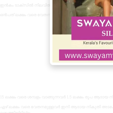
ഇൻകം ടാക്സിൽ നിലവിൽ അഞ്ച് ലക്ഷം വരെയുണ്ടായിരുന്ന റ
ഒൻപത് ലക്ഷം വരെ വേതനം വാങ്ങുന്നവർ 45000 രൂപ ആദായ
15 ലക്ഷം വരെ ശമ്പളം വാങ്ങുന്നവർ 1.5 ലക്ഷം രൂപ ആദായ
ഏഴ് ലക്ഷം വരെ വേതനമുള്ളവർ ഇനി ആദായ നികുതി അടക്ക
വരുത്തിയിട്ടില്ല.