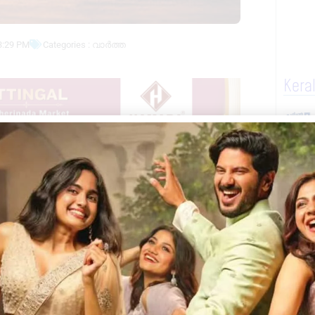
3:29 PM
Categories :
വാർത്ത
Kera
ചു.