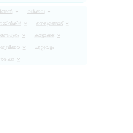
ിങ്ങൽ
വർക്കല
റയിൻകീഴ്
നെടുമങ്ങാട്
ാമനപുരം
കാട്ടാക്കട
ുവിക്കര
ചുറ്റുവട്ടം
ൻഫോ