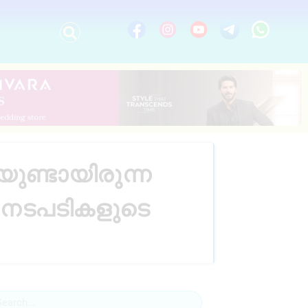
ുണ്ടായിരുന്ന
ൺ നടപടികളുടെ