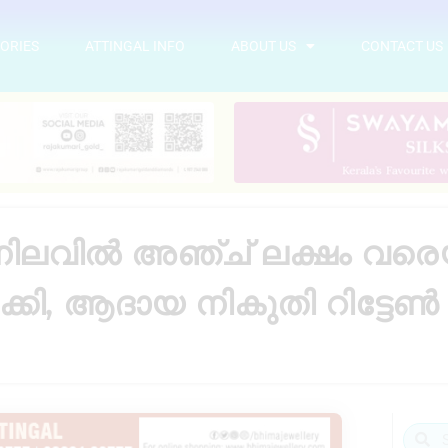
ORIES
ATTINGAL INFO
ABOUT US
CONTACT US
നിലവിൽ അഞ്ച് ലക്ഷം വരെയ
ാക്കി, ആദായ നികുതി റിട്ടേ