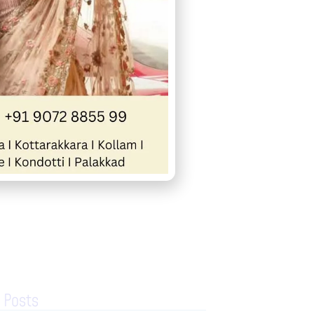
August 5, 2026
11:34 am
« Previous
Next »
 Posts