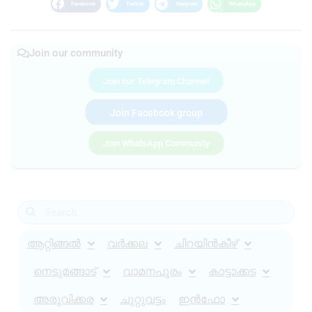
Facebook
Twitter
Telegram
WhatsApp
Join our community
Join our Telegram Channel
Join Facebook group
Join WhatsApp Community
ആറ്റിങ്ങൽ
വർക്കല
ചിറയിൻകീഴ്
നെടുമങ്ങാട്
വാമനപുരം
കാട്ടാക്കട
അരുവിക്കര
ചുറ്റുവട്ടം
ഇൻഫോ