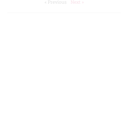
« Previous
Next »