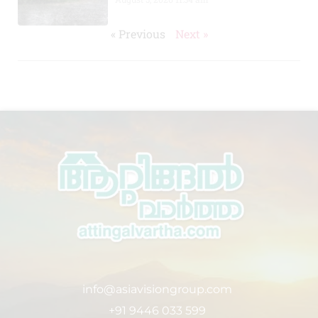
« Previous
Next »
info@asiavisiongroup.com
+91 9446 033 599