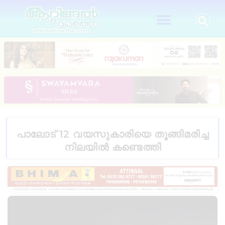
പാലോട് 12 വയസുകാരിയെ തൂങ്ങിമരിച്ച
നിലയില്‍ കണ്ടെത്തി