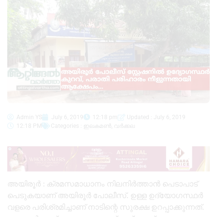
Admin YS
July 6, 2019
12:18 pm
Updated : July 6, 2019
12:18 PM
Categories :
ഇലകമൺ
,
വർക്കല
അയിരൂർ : ക്രമസമാധാനം നിലനിർത്താൻ പെടാപാട്
പെടുകയാണ് അയിരൂർ പോലീസ്. ഉള്ള ഉദ്യോഗസ്ഥർ
വളരെ പരിശ്രമിച്ചാണ് നാടിന്റെ സുരക്ഷ ഉറപ്പാക്കുന്നത്.