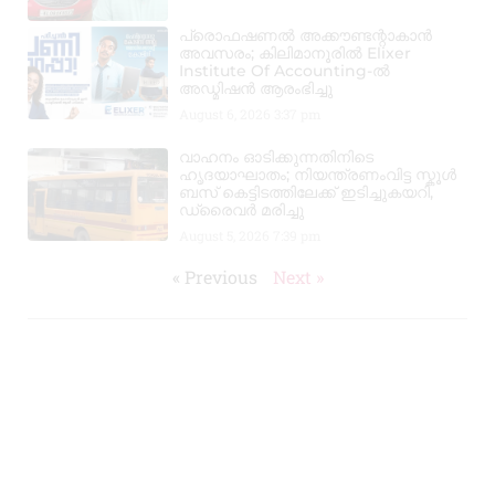
പ്രൊഫഷണൽ അക്കൗണ്ടന്റാകാൻ
അവസരം; കിലിമാനൂരിൽ Elixer
Institute Of Accounting-ൽ
അഡ്മിഷൻ ആരംഭിച്ചു
August 6, 2026
3:37 pm
വാഹനം ഓടിക്കുന്നതിനിടെ
ഹൃദയാഘാതം; നിയന്ത്രണംവിട്ട സ്കൂൾ
ബസ് കെട്ടിടത്തിലേക്ക് ഇടിച്ചുകയറി,
ഡ്രൈവർ മരിച്ചു
August 5, 2026
7:39 pm
« Previous
Next »