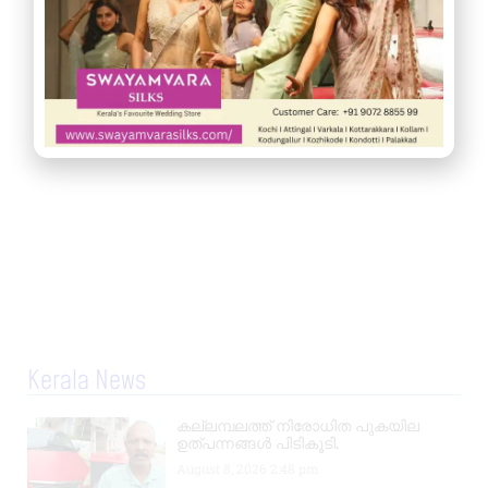
Kerala News
കല്ലമ്പലത്ത് നിരോധിത പുകയില
ഉത്പന്നങ്ങൾ പിടികൂടി.
August 8, 2026
2:48 pm