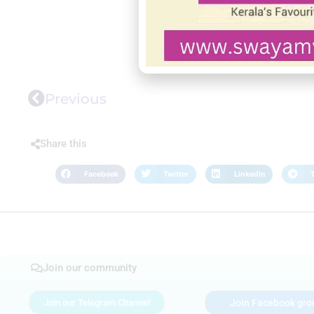
Previous
Share this
Facebook
Twitter
LinkedIn
Join our community
Join our Telegram Channel
Join Facebook gro