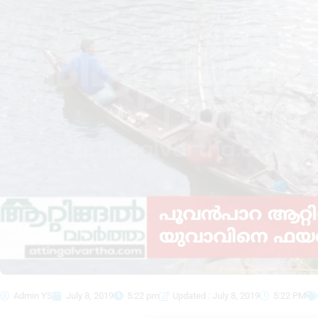
Admin YS
July 8, 2019
5:22 pm
Updated : July 8, 2019
5:22 PM