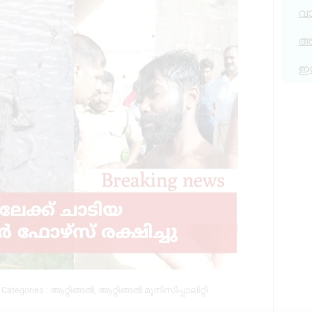
വ
അര
ഇ
Categories :
ആറ്റിങ്ങൽ
,
ആറ്റിങ്ങൽ മുനിസിപ്പാലിറ്റി