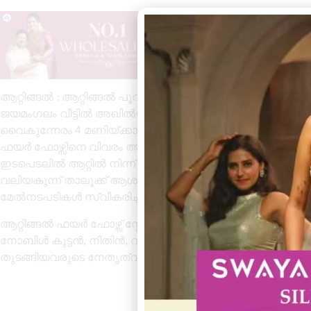
ആറ്റിങ്ങൽ : ആറ്റിങ്ങൽ പൂവൻപാറ ആറ്റിലേക്ക് ചാടിയ യുവാവിന
ജയമംഗലം വീട്ടിൽ അഖിൽ(30) ആണ് പൂവൻപാറ പാലത്തിൽ നിന്
വൈകുന്നേരം 4 മണിയ്ക്കാണ് സംഭവം. യുവാവ് പാലത്തിൽ നിന്ന്
ഫയർ ഫോഴ്സിനെ വിവരം അറിയിക്കുകയും നാട്ടുകാരുടെയ
ഇടപെടലിൽ ആറ്റിൽ നിന്ന് അഖിലിനെ രക്ഷിച്ച് കരയ്‌ക്കെത്
വലിയകുന്ന് താലൂക്ക് ആശുപത്രിയിൽ പ്രവേശിപ്പിക്കുകയും
മേൽനടപടികൾ സ്വീകരിച്ചു.
ആറ്റിങ്ങൽ ഫയർ ഫോഴ്സ് സ്റ്റേഷൻ ഓഫീസർ ഗോപകുമാറിന
നോബിൾ കുട്ടൻ, നിതിൻ, വിനു ,അനീഷ്, സി.ആർ. ചന്ദ്രമ
തുടങ്ങിയവരുടെ നേതൃത്വത്തിലാണ് രക്ഷാപ്രവർത്തനം നടന