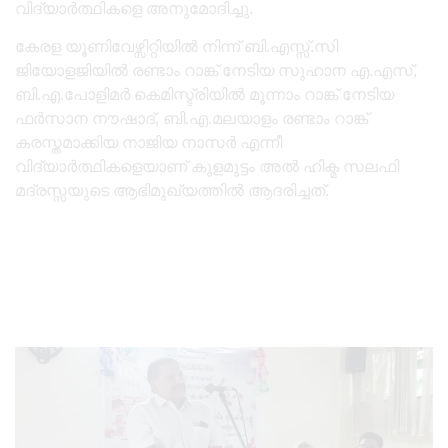
വിദ്യാർത്ഥികളെ അനുമോദിച്ചു.
കേരള യൂണിവേഴ്സിറ്റിയിൽ നിന്ന് ബി.എസ്സ്.സി
ജിയോളജിയിൽ രണ്ടാം റാങ്ക് നേടിയ സുഹാന എ.എസ്,
ബി.എ.പോളിമർ കെമിസ്ട്രിയിൽ മൂന്നാം റാങ്ക് നേടിയ
ഫർസാന നൗഷാദ്, ബി.എ.മലയാളം രണ്ടാം റാങ്ക്
കരസ്തമാക്കിയ നാജിയ നാസർ എന്നീ
വിദ്യാർത്ഥികളെയാണ് കുളമുട്ടം അൽ ഹിക്മ സലഫി
മദ്രസ്സയുടെ ആഭിമുഖ്യത്തിൽ ആദരിച്ചത്.