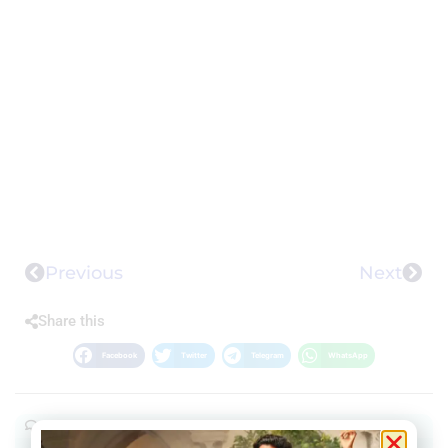
Previous
Next
Share this
Facebook
Twitter
Telegram
WhatsApp
Join our community