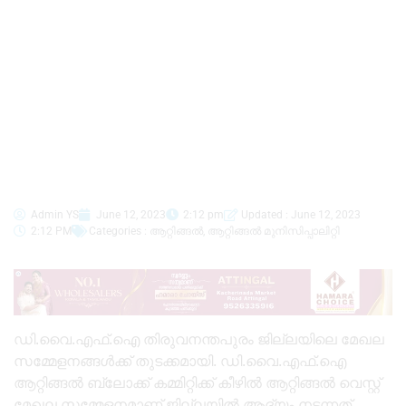
Admin YS
June 12, 2023
2:12 pm
Updated : June 12, 2023
2:12 PM
Categories :
ആറ്റിങ്ങൽ
,
ആറ്റിങ്ങൽ മുനിസിപ്പാലിറ്റി
ഡി.വൈ.എഫ്.ഐ തിരുവനന്തപുരം ജില്ലയിലെ മേഖല
സമ്മേളനങ്ങൾക്ക് തുടക്കമായി. ഡി.വൈ.എഫ്.ഐ
ആറ്റിങ്ങൽ ബ്ലോക്ക് കമ്മിറ്റിക്ക് കീഴിൽ ആറ്റിങ്ങൽ വെസ്റ്റ്
മേഖല സമ്മേളനമാണ് ജില്ലയിൽ ആദ്യം നടന്നത്.