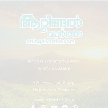
info@asiavisiongroup.com
+91 9446 033 599
HO – Asiavision Group
United Arab Emirates
Keep in touch with us.