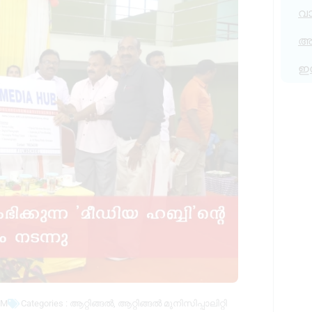
വ
അര
ഇ
PM
Categories :
ആറ്റിങ്ങൽ
,
ആറ്റിങ്ങൽ മുനിസിപ്പാലിറ്റി