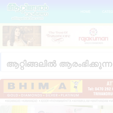
HOME
CATEG
ആറ്റിങ്ങലിൽ ആരംഭിക്കുന്