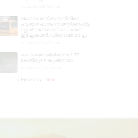
August 6, 2026
3:37 pm
വാഹനം ഓടിക്കുന്നതിനിടെ
ഹൃദയാഘാതം; നിയന്ത്രണംവിട്ട
സ്കൂൾ ബസ് കെട്ടിടത്തിലേക്ക്
ഇടിച്ചുകയറി, ഡ്രൈവർ മരിച്ചു
August 5, 2026
7:39 pm
കനത്ത മഴ: ജില്ലയിൽ 1.77
കോടിയുടെ കൃഷിനാശം
August 5, 2026
11:34 am
« Previous
Next »