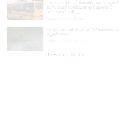
ഹൃദയാഘാതം; നിയന്ത്രണംവിട്ട സ്കൂൾ
ബസ് കെട്ടിടത്തിലേക്ക് ഇടിച്ചുകയറി,
ഡ്രൈവർ മരിച്ചു
August 5, 2026
7:39 pm
കനത്ത മഴ: ജില്ലയിൽ 1.77 കോടിയുടെ
കൃഷിനാശം
August 5, 2026
11:34 am
« Previous
Next »