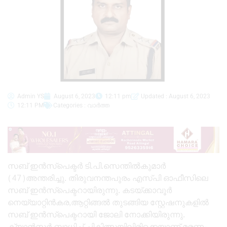
Admin YS
August 6, 2023
12:11 pm
Updated : August 6, 2023
12:11 PM
Categories :
വാർത്ത
സബ് ഇൻസ്പെക്ടർ ടി.പി.സെന്തിൽകുമാർ
(47)അന്തരിച്ചു. തിരുവനന്തപുരം എസ്പി ഓഫീസിലെ
സബ് ഇൻസ്പെക്ടറായിരുന്നു. കടയ്ക്കാവൂർ
നെയ്യാറ്റിൻകര,ആറ്റിങ്ങൽ തുടങ്ങിയ സ്റ്റേഷനുകളിൽ
സബ് ഇൻസ്പെക്ടറായി ജോലി നോക്കിയിരുന്നു.
ക്യാൻസർ ബാധിച്ച് ചികിത്സയിലിരിക്കെയാണ് മരണം