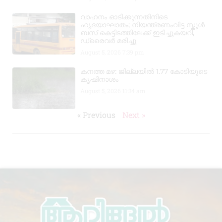
വാഹനം ഓടിക്കുന്നതിനിടെ
ഹൃദയാഘാതം; നിയന്ത്രണംവിട്ട സ്കൂൾ
ബസ് കെട്ടിടത്തിലേക്ക് ഇടിച്ചുകയറി,
ഡ്രൈവർ മരിച്ചു
August 5, 2026
7:39 pm
കനത്ത മഴ: ജില്ലയിൽ 1.77 കോടിയുടെ
കൃഷിനാശം
August 5, 2026
11:34 am
« Previous
Next »