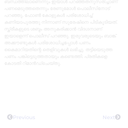
ബന്ധത്തിലാണെന്നും ഇയാൾ പറഞ്ഞതനുസരിച്ചാണ്
പണമെടുത്തതെന്നും രേണുമോൾ പൊലീസിനോട്
പറഞ്ഞു. ഫോൺ കോളുകൾ പരിശോധിച്ച്
കണിയാപുരത്തു നിന്നാണ് സുരേഷിനെ പിടികൂടിയത്.
സ്ത്രീകളുടെ ശബ്ദം അനുകരിക്കാൻ വിദഗ്ദനാണ്
ഇയാളെന്ന് പൊലീസ് പറഞ്ഞു. ഇരുവരുടെയും ബാങ്ക്
അക്കൗണ്ടുകൾ പരിശോധിച്ചപ്പോൾ പണം
കൈമാറിയതിന്റെ തെളിവുകൾ ലഭിച്ചു. തട്ടിയെടുത്ത
പണം പങ്കിട്ടെടുത്തതായും കണ്ടെത്തി. പ്രതികളെ
കോടതി റിമാൻഡ്‌ചെയ്തു.
Previous
Next