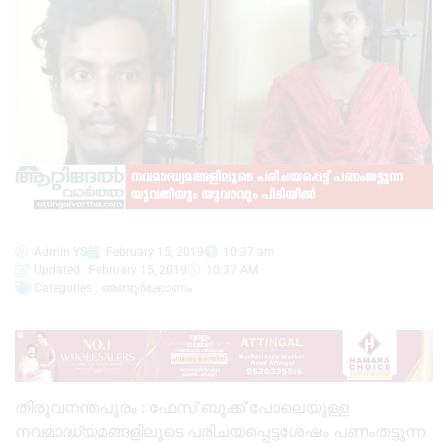
Admin YS
February 15, 2019
10:37 am
Updated : February 15, 2019
10:37 AM
Categories :
അണ്ടൂർക്കോണം
തിരുവനന്തപുരം : ഫേസ് ബുക്ക് പോലെയുള്ള
നവമാദ്ധ്യമങ്ങളിലൂടെ പരിചയപ്പെട്ടശേഷം പണംതട്ടുന്ന