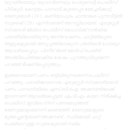
യുവതിയെയും യുവാവിനെയും പെരുമ്പെട്ടി പൊലീസ്
പിടികൂടി. കോട്ടയം പാമ്പാടി കൂരോപ്പട മേച്ചേരിക്കാട്ട്
രേണുമോൾ (24), കണിയാപുരം ചാന്താങ്കര പുന്നവീട്ടിൽ
സുരേഷ് (28) എന്നിവരാണ് അറസ്റ്റിലായത്. എഴുമറ്റൂർ
സ്വദേശി ജില്ലാ പൊലീസ് മേധാവിക്ക് നൽകിയ
പരാതിയിലായിരുന്നു അന്വേഷണം. ചാറ്റിങ്ങിലൂടെ
ആളുകളുമായി അടുപ്പത്തിലാകുന്ന പ്രതികൾ ഫോട്ടോ
ആവശ്യപ്പെടും. പിന്നീട് അത് മോർഫ് ചെയ്ത്
അശ്ലീലചിത്രമാക്കിയ ശേഷം പുറത്തുവിടുമെന്ന്
പറഞ്ഞ് ഭീഷണിപ്പെടുത്തും.
ഇങ്ങനെയാണ് പണം തട്ടിയിരുന്നതെന്ന് പൊലീസ്
പറഞ്ഞു. പരാതിക്കാരനായ എഴുമറ്റൂർ സ്വദേശിയോട്
പണം പാമ്പാടിയിലെ എസ്.ബി.ഐ. അക്കൗണ്ടിലേക്ക്
ഇടാനാണ് ആവശ്യപ്പെട്ടത്. എം.ടി.എം കാമറ നിരീക്ഷിച്ച
പൊലീസ്, ഇവിടെ നിന്ന് പണമെടുത്തത്
രേണുമോളാണെന്ന് കണ്ടെത്തി. രേണുമോളുടെ
മുത്തച്ഛന്റേതാണ് അക്കൗണ്ട് . സ്ഥിരമായി ചാറ്റ്
ചെയ്യാറുള്ള സുരേഷുമായി നല്ല