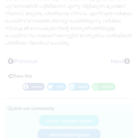
പുറമ്പോക്കിൽ പട്ടിരിയാസ് എന്നു വിളിക്കുന്ന മുഹമ്മദ്
റിയാസ്, മറ്റൊരു പ്രതിയായ നിസാം എന്നിവരെ വർക്കല
പൊലീസ് നേരത്തെ അറസ്റ്റ് ചെയ്തിരുന്നു. വർക്കല
സി.ഐ ജി.ഗോപകുമാറിന്റെ നേതൃത്വത്തിലുളള
പൊലീസ് സംഘമാണ് അറസ്റ്റിന് നേതൃത്വം നൽകിയത്.
പ്രതിയെ റിമാൻഡ് ചെയ്തു.
Previous
Next
Share this
Facebook
Twitter
Telegram
WhatsApp
Join our community
Join our Telegram Channel
Join Facebook group