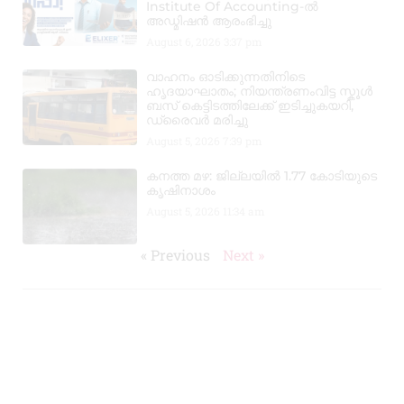
Institute Of Accounting-ൽ
അഡ്മിഷൻ ആരംഭിച്ചു
August 6, 2026
3:37 pm
വാഹനം ഓടിക്കുന്നതിനിടെ
ഹൃദയാഘാതം; നിയന്ത്രണംവിട്ട സ്കൂൾ
ബസ് കെട്ടിടത്തിലേക്ക് ഇടിച്ചുകയറി,
ഡ്രൈവർ മരിച്ചു
August 5, 2026
7:39 pm
കനത്ത മഴ: ജില്ലയിൽ 1.77 കോടിയുടെ
കൃഷിനാശം
August 5, 2026
11:34 am
« Previous
Next »