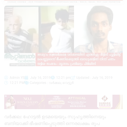
Admin YS
July 16, 2019
12:21 pm
Updated : July 16, 2019
12:21 PM
Categories :
വർക്കല
,
വെട്ടൂർ
വർക്കല: ഹോട്ടൽ ഉടമയെയും സുഹൃത്തിനെയും
ബന്ദിയാക്കി ഭീഷണിപ്പെടുത്തി ഒന്നരലക്ഷം രൂപ