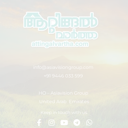
info@asiavisiongroup.com
+91 9446 033 599
HO – Asiavision Group
United Arab Emirates
Keep in touch with us.