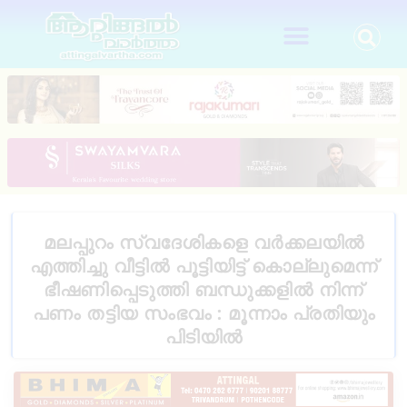
മലപ്പുറം സ്വദേശികളെ വർക്കലയിൽ
എത്തിച്ചു വീട്ടിൽ പൂട്ടിയിട്ട് കൊല്ലുമെന്ന്
ഭീഷണിപ്പെടുത്തി ബന്ധുക്കളിൽ നിന്ന്
പണം തട്ടിയ സംഭവം : മൂന്നാം പ്രതിയും
പിടിയിൽ