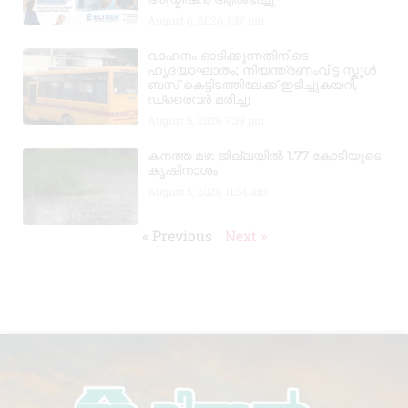
August 6, 2026
3:37 pm
വാഹനം ഓടിക്കുന്നതിനിടെ
ഹൃദയാഘാതം; നിയന്ത്രണംവിട്ട സ്കൂൾ
ബസ് കെട്ടിടത്തിലേക്ക് ഇടിച്ചുകയറി,
ഡ്രൈവർ മരിച്ചു
August 5, 2026
7:39 pm
കനത്ത മഴ: ജില്ലയിൽ 1.77 കോടിയുടെ
കൃഷിനാശം
August 5, 2026
11:34 am
« Previous
Next »