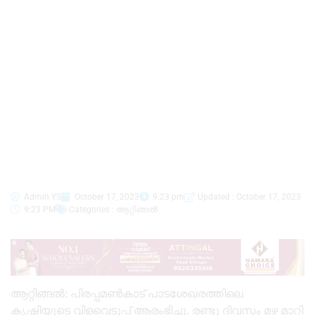
Admin YS
October 17, 2023
9:23 pm
Updated : October 17, 2023
9:23 PM
Categories :
ആറ്റിങ്ങൽ
ആറ്റിങ്ങൽ: പിരപ്പമൺകാട് പാടശേഖരത്തിലെ
കൃഷിയുടെ വിളവെടുപ്പ് ആരംഭിച്ചു. രണ്ടു ദിവസം മഴ മാറി