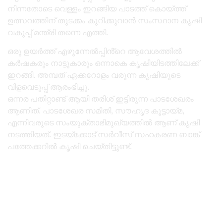
നിന്നതോടെ വെള്ളം ഇറങ്ങിയ പാടത്ത് കൊയ്ത്ത്
ഉത്സവത്തിന് തുടക്കം കുറിക്കുവാൻ സംസ്ഥാന കൃഷി
വകുപ്പ് മന്ത്രി തന്നെ എത്തി.
ഒരു ഉയർത്ത് എഴുന്നേൽപ്പിൻ്റെ ആവേശത്തിൽ
കർഷകരും നാട്ടുകാരും ഒന്നാകെ കൃഷിയിടത്തിലേക്ക്
ഇറങ്ങി. അമ്പത് ഏക്കറോളം വരുന്ന കൃഷിയുടെ
വിളവെടുപ്പ് ആരംഭിച്ചു.
ഒന്നര പതിറ്റാണ്ട് ആയി തരിശ് ഇട്ടിരുന്ന പാടശേഖരം
ആണിത്. പാടശേഖര സമിതി, സൗഹൃദ കൂട്ടായ്മ,
എന്നിവരുടെ സംയുക്താഭിമുഖ്യത്തിൽ ആണ് കൃഷി
നടത്തിയത്. ഇടയ്ക്കോട് സർവീസ് സഹകരണ ബാങ്ക്
പത്തേക്കറിൽ കൃഷി ചെയ്തിട്ടുണ്ട്.