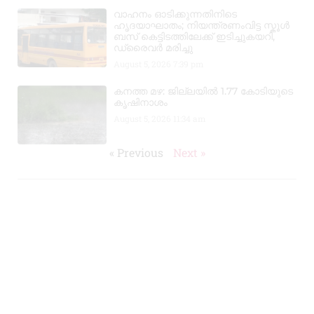
വാഹനം ഓടിക്കുന്നതിനിടെ
ഹൃദയാഘാതം; നിയന്ത്രണംവിട്ട സ്കൂൾ
ബസ് കെട്ടിടത്തിലേക്ക് ഇടിച്ചുകയറി,
ഡ്രൈവർ മരിച്ചു
August 5, 2026
7:39 pm
കനത്ത മഴ: ജില്ലയിൽ 1.77 കോടിയുടെ
കൃഷിനാശം
August 5, 2026
11:34 am
« Previous
Next »